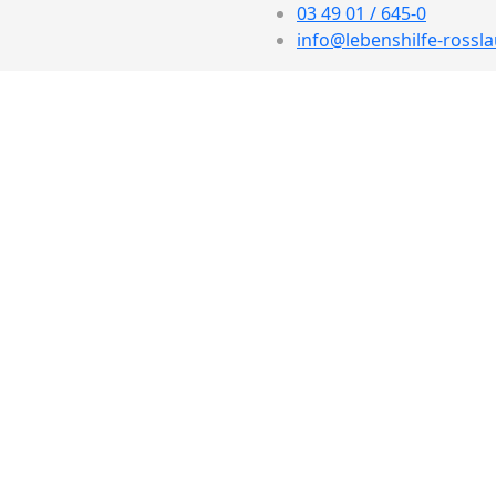
03 49 01 / 645-0
info@lebenshilfe-rossla